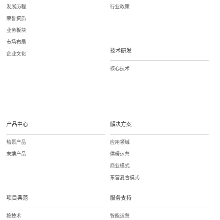
发展历程
行业政策
荣誉资质
业务板块
市场布局
技术研发
企业文化
核心技术
产品中心
解决方案
热泵产品
应用领域
末端产品
供暖运营
商业模式
东营复合模式
项目典范
服务支持
按技术
智能运营